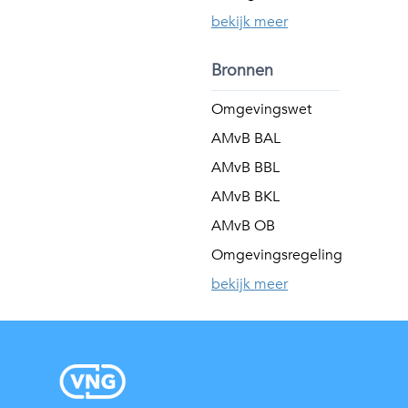
bekijk meer
Bronnen
Omgevingswet
AMvB BAL
AMvB BBL
AMvB BKL
AMvB OB
Omgevingsregeling
bekijk meer