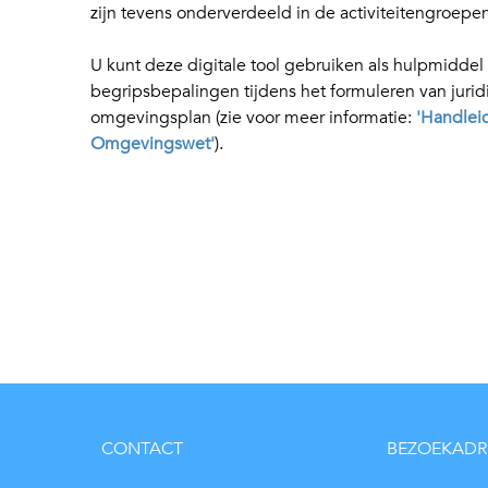
zijn tevens onderverdeeld in de activiteitengroe
U kunt deze digitale tool gebruiken als hulpmiddel
begripsbepalingen tijdens het formuleren van jurid
omgevingsplan (zie voor meer informatie:
'Handleid
Omgevingswet'
).
CONTACT
BEZOEKADR