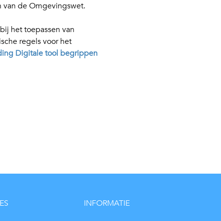
pen van de Omgevingswet.
 bij het toepassen van
ische regels voor het
ing Digitale tool begrippen
ES
INFORMATIE