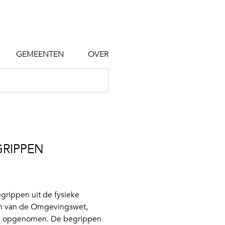
GEMEENTEN
OVER
GRIPPEN
egrippen uit de fysieke
pen van de Omgevingswet,
c. opgenomen. De begrippen