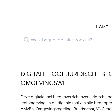
HOME
DIGITALE TOOL JURIDISCHE BE
OMGEVINGSWET
Deze digitale tool biedt overzicht over juridische b
leefomgeving. In de digitale tool zijn alle begrip
AMvB’s, Omgevingsregeling, Bruidsschat, VNG et