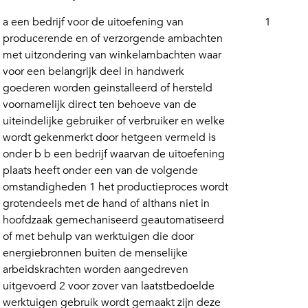
a een bedrijf voor de uitoefening van
1
producerende en of verzorgende ambachten
met uitzondering van winkelambachten waar
voor een belangrijk deel in handwerk
goederen worden geinstalleerd of hersteld
voornamelijk direct ten behoeve van de
uiteindelijke gebruiker of verbruiker en welke
wordt gekenmerkt door hetgeen vermeld is
onder b b een bedrijf waarvan de uitoefening
plaats heeft onder een van de volgende
omstandigheden 1 het productieproces wordt
grotendeels met de hand of althans niet in
hoofdzaak gemechaniseerd geautomatiseerd
of met behulp van werktuigen die door
energiebronnen buiten de menselijke
arbeidskrachten worden aangedreven
uitgevoerd 2 voor zover van laatstbedoelde
werktuigen gebruik wordt gemaakt zijn deze