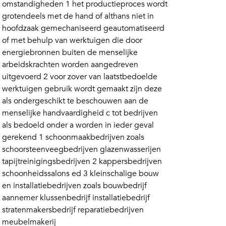
omstandigheden 1 het productieproces wordt
grotendeels met de hand of althans niet in
hoofdzaak gemechaniseerd geautomatiseerd
of met behulp van werktuigen die door
energiebronnen buiten de menselijke
arbeidskrachten worden aangedreven
uitgevoerd 2 voor zover van laatstbedoelde
werktuigen gebruik wordt gemaakt zijn deze
als ondergeschikt te beschouwen aan de
menselijke handvaardigheid c tot bedrijven
als bedoeld onder a worden in ieder geval
gerekend 1 schoonmaakbedrijven zoals
schoorsteenveegbedrijven glazenwasserijen
tapijtreinigingsbedrijven 2 kappersbedrijven
schoonheidssalons ed 3 kleinschalige bouw
en installatiebedrijven zoals bouwbedrijf
aannemer klussenbedrijf installatiebedrijf
stratenmakersbedrijf reparatiebedrijven
meubelmakerij